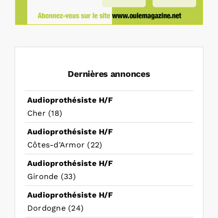
Dernières annonces
Audioprothésiste H/F
Cher (18)
Audioprothésiste H/F
Côtes-d'Armor (22)
Audioprothésiste H/F
Gironde (33)
Audioprothésiste H/F
Dordogne (24)