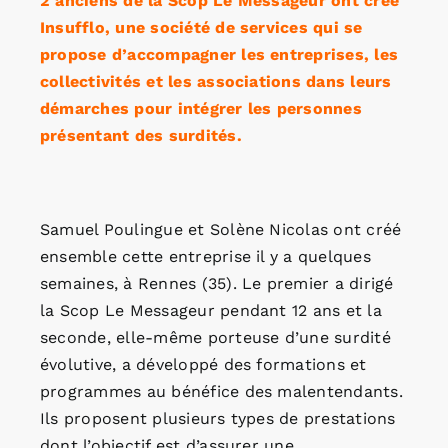
2 anciens de la Scop Le Messageur ont créé
Insufflo, une société de services qui se
propose d’accompagner les entreprises, les
collectivités et les associations dans leurs
démarches pour intégrer les personnes
présentant des surdités.
Samuel Poulingue et Solène Nicolas ont créé
ensemble cette entreprise il y a quelques
semaines, à Rennes (35). Le premier a dirigé
la Scop Le Messageur pendant 12 ans et la
seconde, elle-même porteuse d’une surdité
évolutive, a développé des formations et
programmes au bénéfice des malentendants.
Ils proposent plusieurs types de prestations
dont l’objectif est d’assurer une