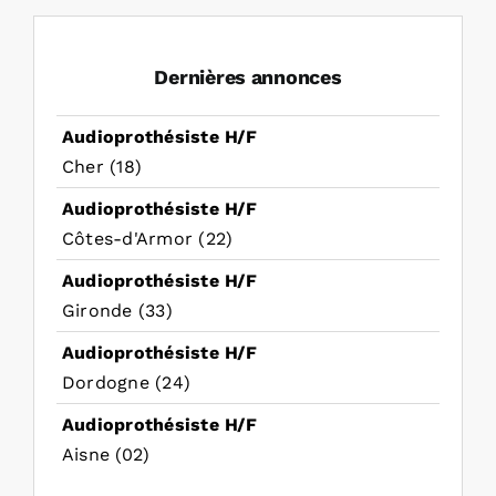
Dernières annonces
Audioprothésiste H/F
Cher (18)
Audioprothésiste H/F
Côtes-d'Armor (22)
Audioprothésiste H/F
Gironde (33)
Audioprothésiste H/F
Dordogne (24)
Audioprothésiste H/F
Aisne (02)