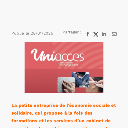
Rechercher:
Partager :
Publié le
28/01/2025
Facebook
X
LinkedIn
Email
Annonces emploi
Voir
l'image
agrandie
La petite entreprise de l’économie sociale et
solidaire, qui propose à la fois des
formations et les services d’un cabinet de