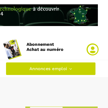
Abonnement
Achat au numéro
Annonces emploi