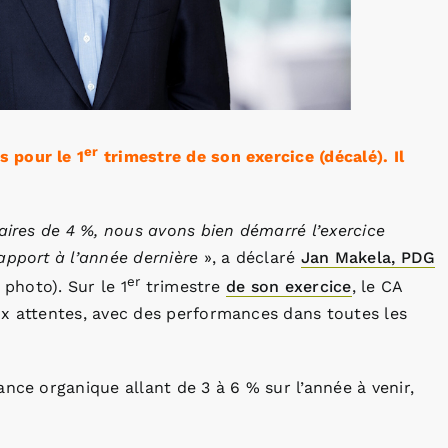
er
 pour le 1
trimestre de son exercice (décalé). Il
aires de 4 %, nous avons bien démarré l’exercice
apport à l’année dernière
», a déclaré
Jan Makela, PDG
er
 photo). Sur le 1
trimestre
de son exercice
, le CA
ux attentes, avec des performances dans toutes les
nce organique allant de 3 à 6 % sur l’année à venir,