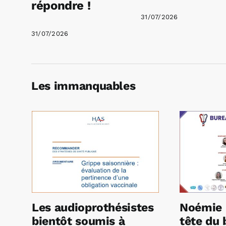
répondre !
31/07/2026
31/07/2026
Les immanquables
Les audioprothésistes
Noémie 
bientôt soumis à
tête du 