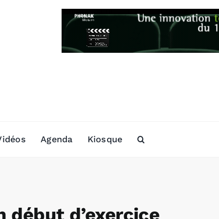
Vidéos
Agenda
Kiosque
n début d’exercice