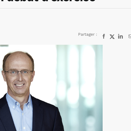
Partager :
Facebook
X
Lin