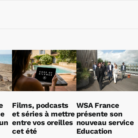
e
Films, podcasts
WSA France
ne
et séries à mettre
présente son
 un
entre vos oreilles
nouveau service
cet été
Education