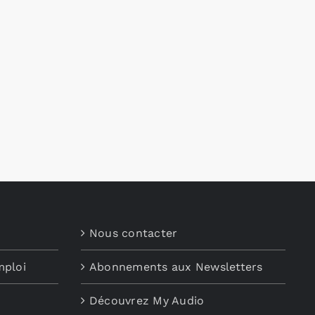
Nous contacter
mploi
Abonnements aux Newsletters
Découvrez My Audio