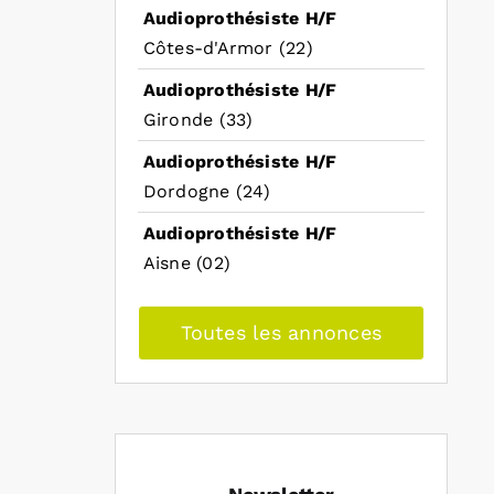
Audioprothésiste H/F
Côtes-d'Armor (22)
Audioprothésiste H/F
Gironde (33)
Audioprothésiste H/F
Dordogne (24)
Audioprothésiste H/F
Aisne (02)
Toutes les annonces