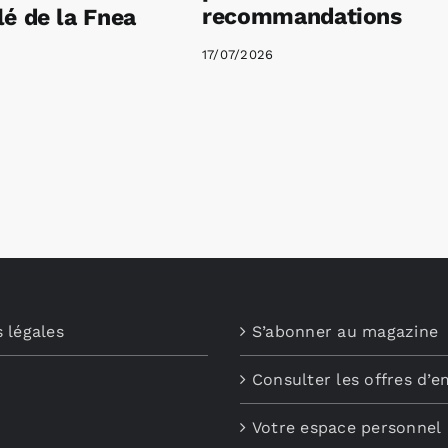
recommandations
é de la Fnea
17/07/2026
 légales
S’abonner au magazine
Consulter les offres d’e
Votre espace personnel