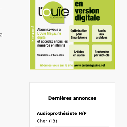
kedIn
Email
Dernières annonces
Audioprothésiste H/F
Cher (18)