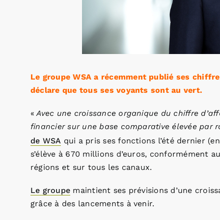
Le groupe WSA a récemment publié ses chiffres
déclare que tous ses voyants sont au vert.
«
Avec une croissance organique du chiffre d’aff
financier sur une base comparative élevée par r
de WSA
qui a pris ses fonctions l’été dernier (en
s’élève à 670 millions d’euros, conformément a
régions et sur tous les canaux.
Le groupe
maintient ses prévisions d’une croissa
grâce à des lancements à venir.