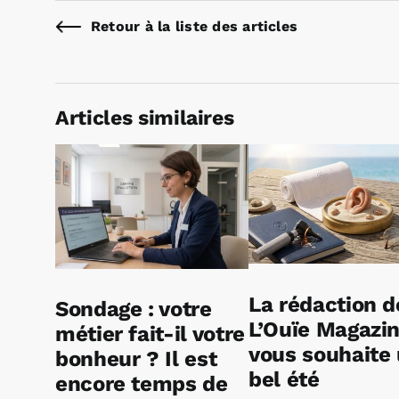
Retour à la liste des articles
Articles similaires
La rédaction d
Sondage : votre
L’Ouïe Magazi
métier fait-il votre
vous souhaite
bonheur ? Il est
bel été
encore temps de