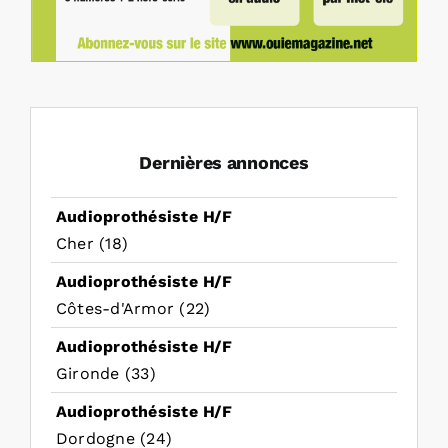
Dernières annonces
Audioprothésiste H/F
Cher (18)
Audioprothésiste H/F
Côtes-d'Armor (22)
Audioprothésiste H/F
Gironde (33)
Audioprothésiste H/F
Dordogne (24)