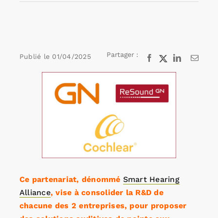
Rechercher:
Partager :
Publié le
01/04/2025
Facebook
X
LinkedIn
Email
Annonces emploi
Voir
l'image
agrandie
Ce partenariat, dénommé
Smart Hearing
Alliance
, vise à consolider la R&D de
chacune des 2 entreprises, pour proposer