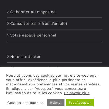
S’abonner au magazine
Consulter les offres d’emploi
Votre espace personnel
Nous contacter
Abonnements aux Newsletters
Nous utilisons des cookies sur notre site web pour
vous offrir l'expérience la plus pertinente en
Découvrez My Audio
mémorisant vos préférences et vos visites répétées.
En cliquant sur "Accepter", vous consentez à
l'utilisation de tous les cookies.
En savoir plus
.
Gestion des cookies
Rejeter
Tout Accepter