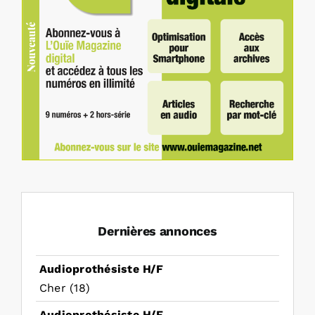
Dernières annonces
Audioprothésiste H/F
Cher (18)
Audioprothésiste H/F