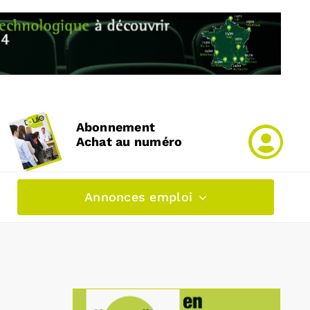
Abonnement
Achat au numéro
Annonces emploi