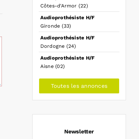
Côtes-d'Armor (22)
Audioprothésiste H/F
Gironde (33)
Audioprothésiste H/F
Dordogne (24)
Audioprothésiste H/F
Aisne (02)
Toutes les annonces
Newsletter