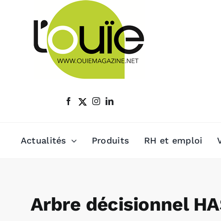
Passer
au
contenu
Actualités
Produits
RH et emploi
Arbre décisionnel HA