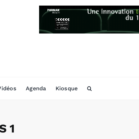
Vidéos
Agenda
Kiosque
S 1