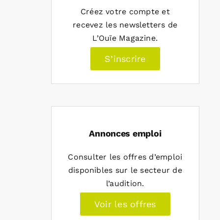
Créez votre compte et
recevez les newsletters de
L’Ouïe Magazine.
S’inscrire
Annonces emploi
Consulter les offres d’emploi
disponibles sur le secteur de
l’audition.
Voir les offres