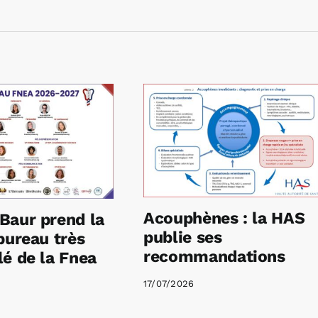
Acouphènes : la HAS
Baur prend la
publie ses
bureau très
recommandations
é de la Fnea
17/07/2026