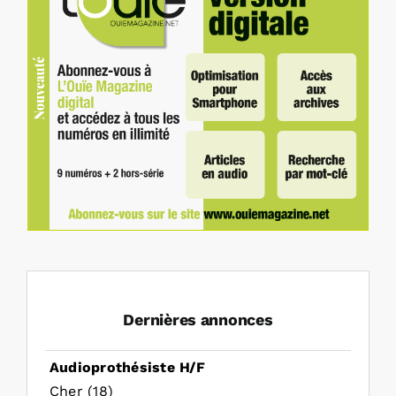
Dernières annonces
Audioprothésiste H/F
Cher (18)