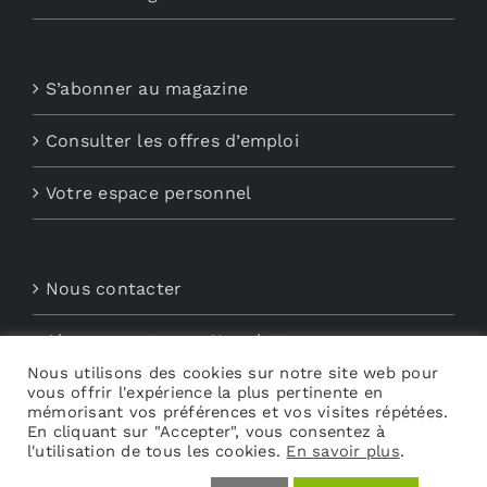
S’abonner au magazine
Consulter les offres d’emploi
Votre espace personnel
Nous contacter
Abonnements aux Newsletters
Nous utilisons des cookies sur notre site web pour
vous offrir l'expérience la plus pertinente en
Découvrez My Audio
mémorisant vos préférences et vos visites répétées.
En cliquant sur "Accepter", vous consentez à
l'utilisation de tous les cookies.
En savoir plus
.