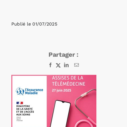
Rechercher:
Publié le
01/07/2025
Annonces emploi
Partager :
Facebook
X
LinkedIn
Email