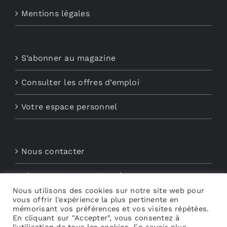
Mentions légales
S’abonner au magazine
Consulter les offres d’emploi
Votre espace personnel
Nous contacter
Abonnements aux Newsletters
Nous utilisons des cookies sur notre site web pour
vous offrir l'expérience la plus pertinente en
Découvrez My Audio
mémorisant vos préférences et vos visites répétées.
En cliquant sur "Accepter", vous consentez à