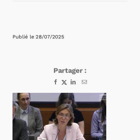
Rechercher:
Publié le
28/07/2025
Annonces emploi
Partager :
Facebook
X
LinkedIn
Email