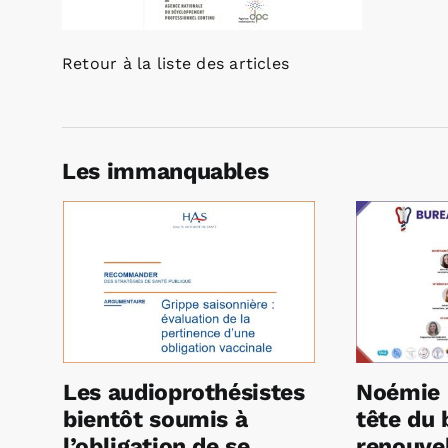
Retour à la liste des articles
Les immanquables
Les audioprothésistes
Noémie 
bientôt soumis à
tête du 
l’obligation de se
renouvel