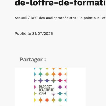
de-loffre-de-forma
Accueil
DPC des audioprothésistes : le point sur l’o
Publié le
31/07/2025
Partager :