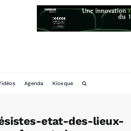
Vidéos
Agenda
Kiosque
sistes-etat-des-lieux-