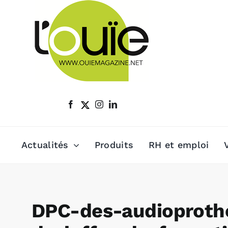
Passer
au
contenu
Actualités
Produits
RH et emploi
DPC-des-audioprothé