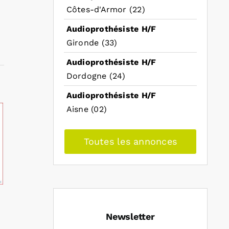
Côtes-d'Armor (22)
Audioprothésiste H/F
Gironde (33)
Audioprothésiste H/F
Dordogne (24)
Audioprothésiste H/F
Aisne (02)
Toutes les annonces
Newsletter