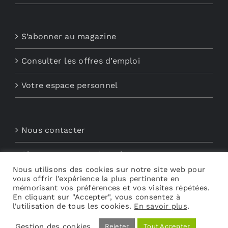
S’abonner au magazine
Consulter les offres d’emploi
Votre espace personnel
Nous contacter
Abonnements aux Newsletters
Nous utilisons des cookies sur notre site web pour
Découvrez My Audio
vous offrir l'expérience la plus pertinente en
mémorisant vos préférences et vos visites répétées.
En cliquant sur "Accepter", vous consentez à
l'utilisation de tous les cookies.
En savoir plus
.
Gestion des cookies
Rejeter
Tout Accepter