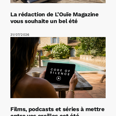
La rédaction de L’Ouïe Magazine
vous souhaite un bel été
31/07/2026
Films, podcasts et séries à mettre
entre vos oreilles cet été