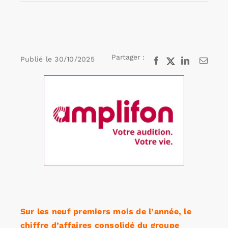
Rechercher:
Partager :
Publié le
30/10/2025
Facebook
X
LinkedIn
Email
Annonces emploi
Voir
l'image
agrandie
Sur les neuf premiers mois de l’année, le
chiffre d’affaires consolidé du groupe