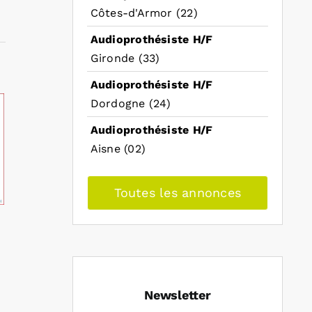
Côtes-d'Armor (22)
Audioprothésiste H/F
Gironde (33)
Audioprothésiste H/F
Dordogne (24)
Audioprothésiste H/F
Aisne (02)
Toutes les annonces
Newsletter