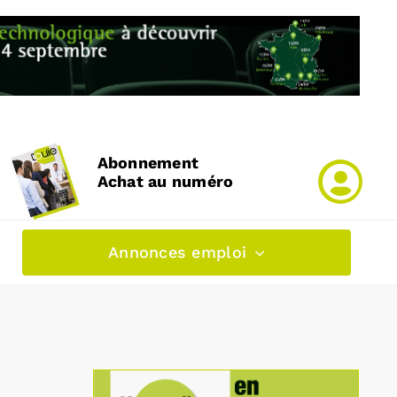
Abonnement
Achat au numéro
Annonces emploi