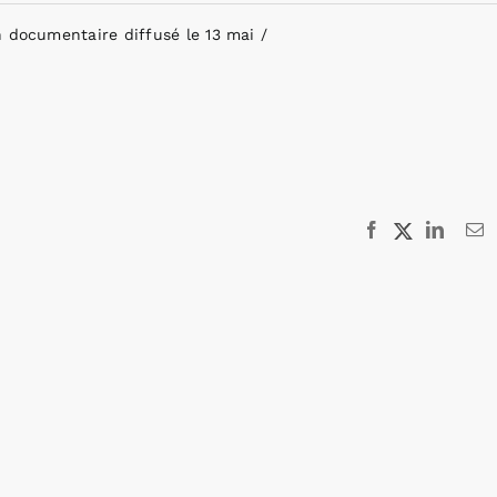
n documentaire diffusé le 13 mai
Facebook
X
Linked
E