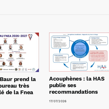
Acouphènes : la HAS
Baur prend la
publie ses
bureau très
recommandations
é de la Fnea
17/07/2026