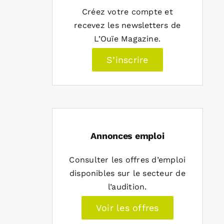
Créez votre compte et
recevez les newsletters de
L’Ouïe Magazine.
S’inscrire
Annonces emploi
Consulter les offres d’emploi
disponibles sur le secteur de
l’audition.
Voir les offres