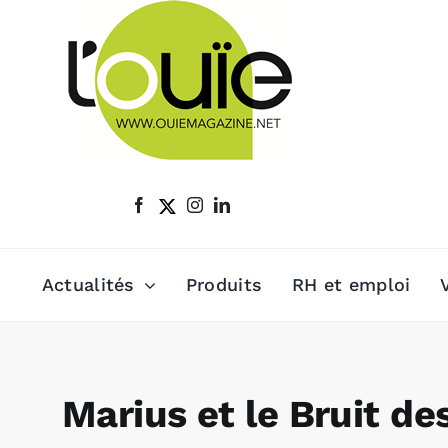
Passer
au
contenu
Actualités
Produits
RH et emploi
Marius et le Bruit de