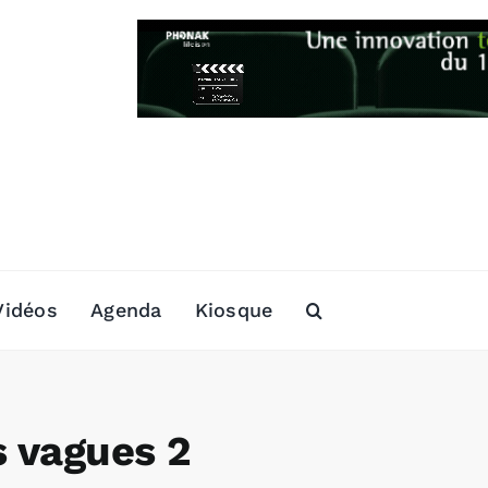
Vidéos
Agenda
Kiosque
s vagues 2