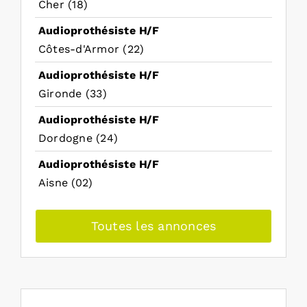
Cher (18)
Audioprothésiste H/F
Côtes-d'Armor (22)
Audioprothésiste H/F
Gironde (33)
Audioprothésiste H/F
Dordogne (24)
Audioprothésiste H/F
Aisne (02)
Toutes les annonces