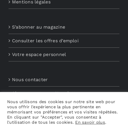
Mentions légales
S’abonner au magazine
Consulter les offres d’emploi
Votre espace personnel
Nous contacter
Abonnements aux Newsletters
Nous utilisons des cookies sur notre site web pour
vous offrir l'expérience la plus pertinente en
Découvrez My Audio
mémorisant vos préférences et vos visites répétées.
En cliquant sur "Accepter", vous consentez à
l'utilisation de tous les cookies.
En savoir plus
.