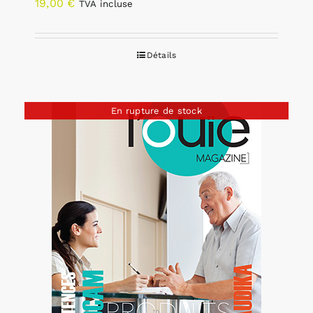
19,00
€
TVA incluse
Détails
En rupture de stock