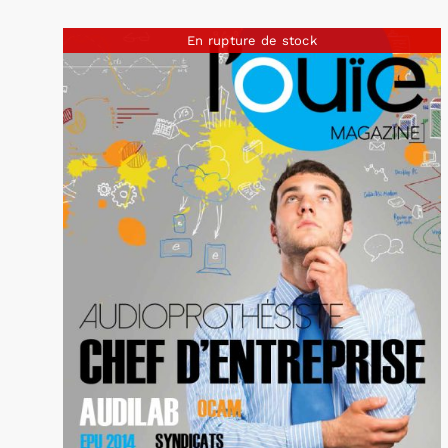
En rupture de stock