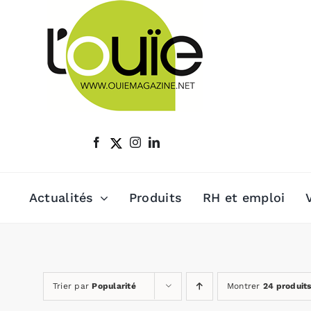
Passer
au
contenu
Actualités
Produits
RH et emploi
Trier par
Popularité
Montrer
24 produit