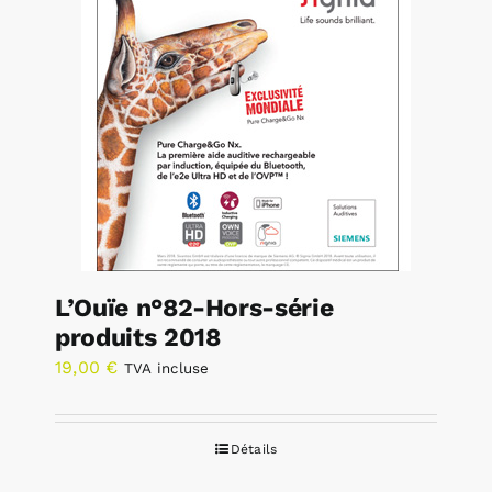
L’Ouïe n°82-Hors-série
produits 2018
19,00
€
TVA incluse
Détails