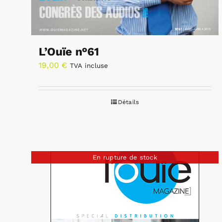
L’Ouïe n°61
19,00
€
TVA incluse
Détails
En rupture de stock