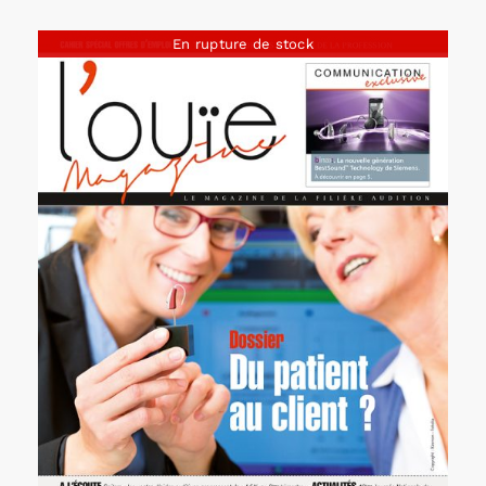
En rupture de stock