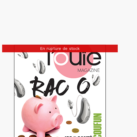
En rupture de stock