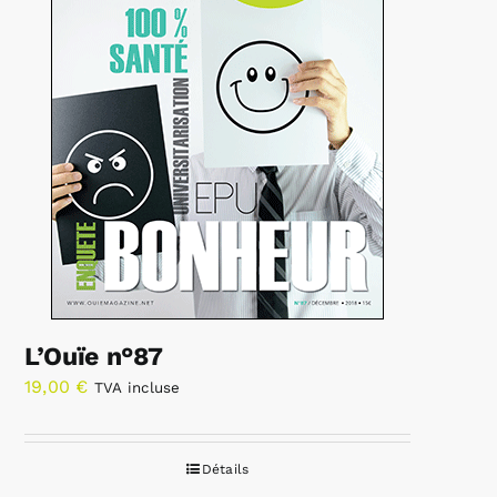
L’Ouïe n°87
19,00
€
TVA incluse
Détails