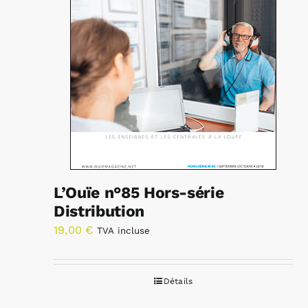
L’Ouïe n°85 Hors-série
Distribution
19,00
€
TVA incluse
Détails