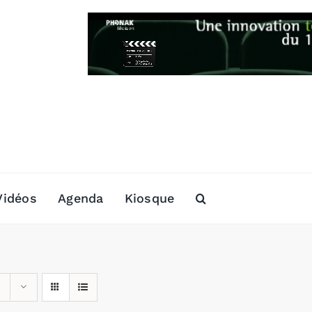
Vidéos
Agenda
Kiosque
s