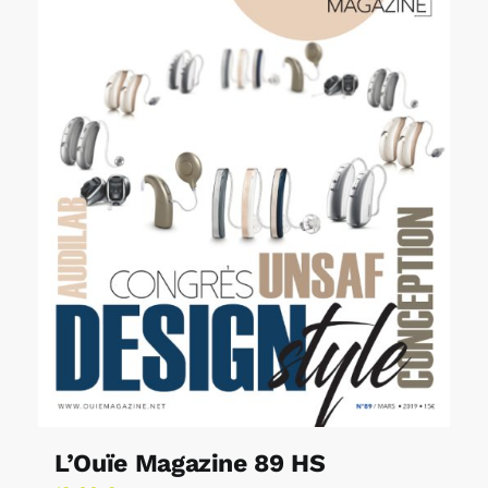
L’Ouïe Magazine 89 HS