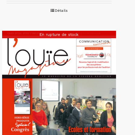
Détails
En rupture de stock