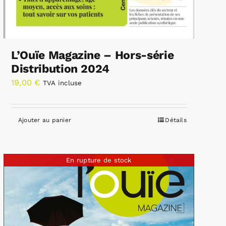
L’Ouïe Magazine – Hors-série
Distribution 2024
19,00
€
TVA incluse
Ajouter au panier
Détails
En rupture de stock