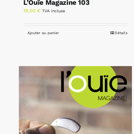
L’Ouïe Magazine 103
19,00
€
TVA incluse
Ajouter au panier
Détails