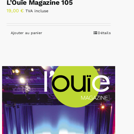
L’Ouïe Magazine 105
19,00
€
TVA incluse
Ajouter au panier
Détails