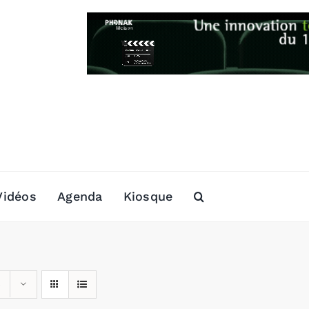
Vidéos
Agenda
Kiosque
s