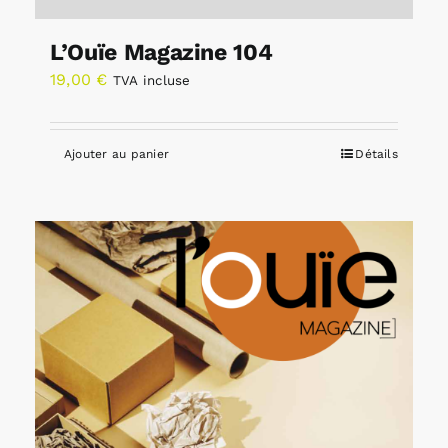
L’Ouïe Magazine 104
19,00
€
TVA incluse
Ajouter au panier
Détails