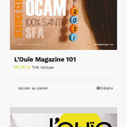
L’Ouïe Magazine 101
19,00
€
TVA incluse
Ajouter au panier
Détails