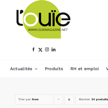
Passer
au
contenu
Actualités
Produits
RH et emploi
Trier par
Nom
Montrer
24 produit