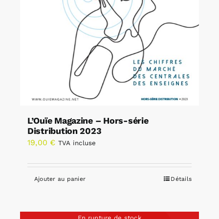
L’Ouïe Magazine – Hors-série
Distribution 2023
19,00
€
TVA incluse
Ajouter au panier
Détails
En rupture de stock