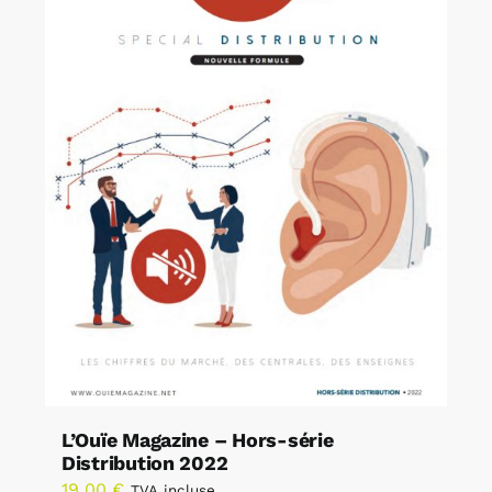
L’Ouïe Magazine – Hors-série
Distribution 2022
19,00
€
TVA incluse