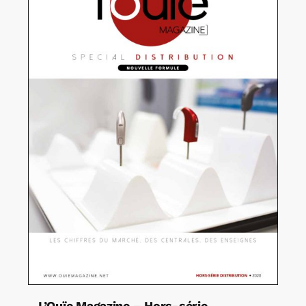
L’Ouïe Magazine – Hors-série