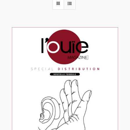
Rechercher:
Annonces emploi