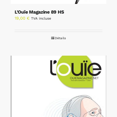
L’Ouïe Magazine 89 HS
19,00
€
TVA incluse
Détails