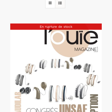
Rechercher:
En rupture de stock
Annonces emploi