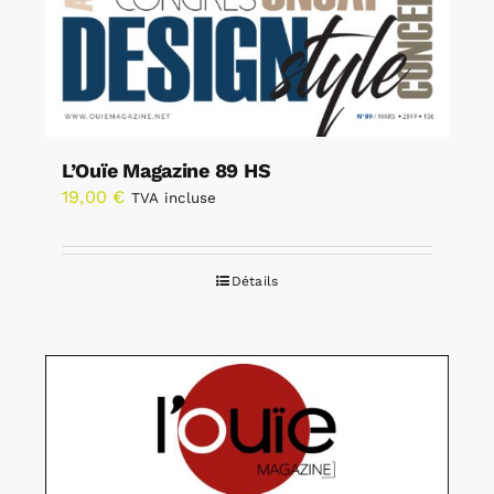
L’Ouïe Magazine 89 HS
19,00
€
TVA incluse
Détails