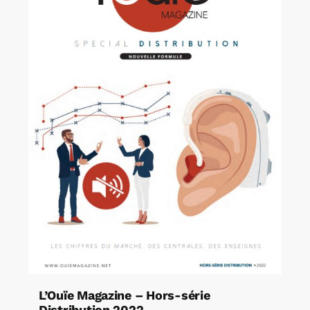
L’Ouïe Magazine – Hors-série
Distribution 2022