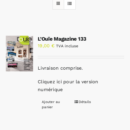
Rechercher:
L’Ouïe Magazine 133
Annonces emploi
19,00
€
TVA incluse
Livraison comprise.
Cliquez ici pour la version
numérique
Ajouter au
Détails
panier