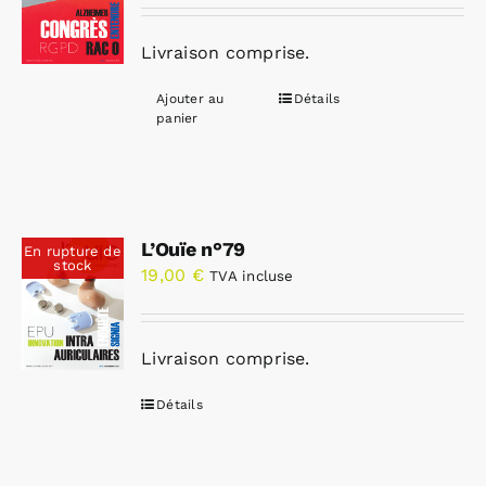
Livraison comprise.
Ajouter au
Détails
panier
L’Ouïe n°79
En rupture de
stock
19,00
€
TVA incluse
Livraison comprise.
Détails