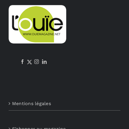
Mentions légales
S’abonner au magazine