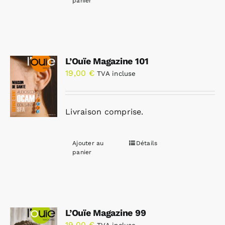
panier
L’Ouïe Magazine 101
19,00
€
TVA incluse
Livraison comprise.
Ajouter au
Détails
panier
L’Ouïe Magazine 99
19,00
€