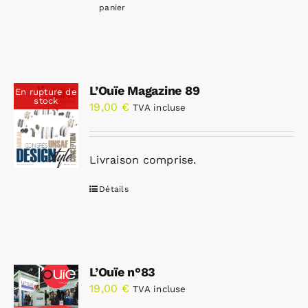
panier
L’Ouïe Magazine 89
En rupture de
stock
19,00
€
TVA incluse
Livraison comprise.
Détails
L’Ouïe n°83
19,00
€
TVA incluse