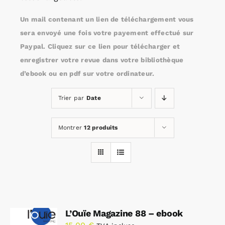
Un mail contenant un lien de téléchargement vous
Rechercher:
sera envoyé une fois votre payement effectué sur
Paypal. Cliquez sur ce lien pour télécharger et
enregistrer votre revue dans votre bibliothèque
Annonces emploi
d’ebook ou en pdf sur votre ordinateur.
Trier par
Date
Montrer
12 produits
L’Ouïe Magazine 88 – ebook