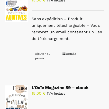
15,00
€
TVA incluse
Sans expédition – Produit
uniquement téléchargeable – Vous
recevrez un email contenant un lien
de téléchargement.
Ajouter au
Détails
panier
L’Ouïe Magazine 89 – ebook
15,00
€
TVA incluse