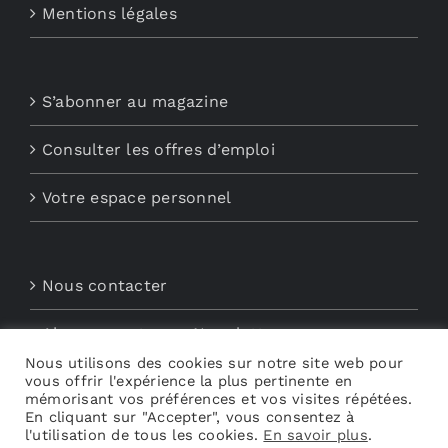
Mentions légales
S’abonner au magazine
Consulter les offres d’emploi
Votre espace personnel
Nous contacter
Abonnements aux Newsletters
Nous utilisons des cookies sur notre site web pour
Découvrez My Audio
vous offrir l'expérience la plus pertinente en
mémorisant vos préférences et vos visites répétées.
En cliquant sur "Accepter", vous consentez à
l'utilisation de tous les cookies.
En savoir plus
.