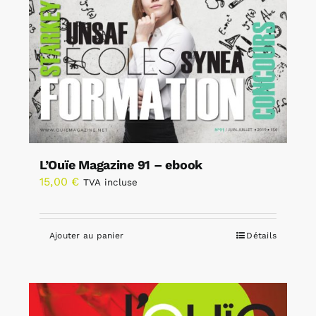
L’Ouïe Magazine 91 – ebook
15,00
€
TVA incluse
Ajouter au panier
Détails