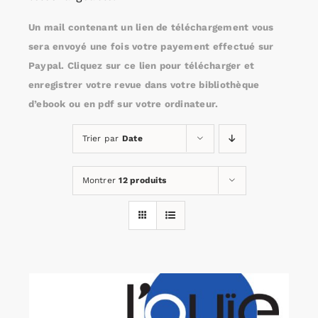
Un mail contenant un lien de téléchargement vous
Rechercher:
sera envoyé une fois votre payement effectué sur
Paypal. Cliquez sur ce lien pour télécharger et
enregistrer votre revue dans votre bibliothèque
Annonces emploi
d’ebook ou en pdf sur votre ordinateur.
Trier par
Date
Montrer
12 produits