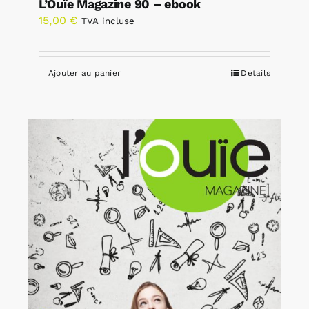
L’Ouïe Magazine 90 – ebook
15,00
€
TVA incluse
Ajouter au panier
Détails