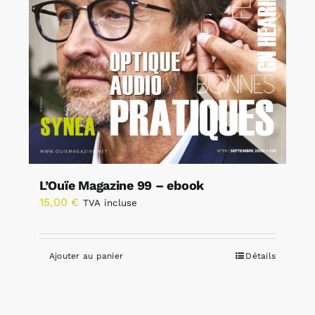
L’Ouïe Magazine 99 – ebook
15,00
€
TVA incluse
Ajouter au panier
Détails