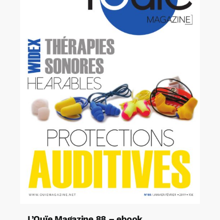
L’Ouïe Magazine 88 – ebook