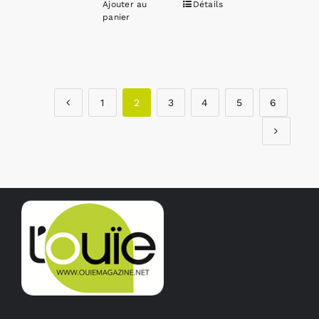
Ajouter au
Détails
panier
1
2
3
4
5
6