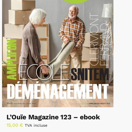
L’Ouïe Magazine 123 – ebook
15,00
€
TVA incluse