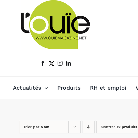
Passer
au
contenu
Actualités
Produits
RH et emploi
Trier par
Nom
Montrer
12 produits