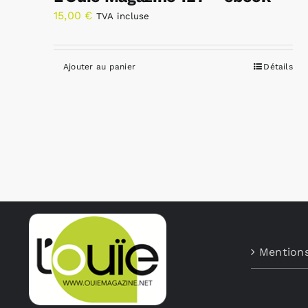
15,00
€
TVA incluse
Ajouter au panier
Détails
Mentions