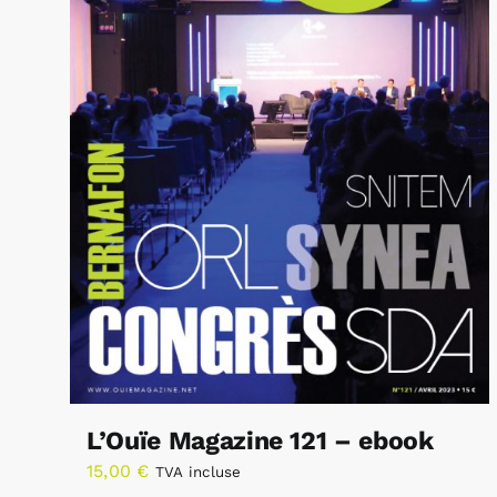
L’Ouïe Magazine 121 – ebook
15,00
€
TVA incluse