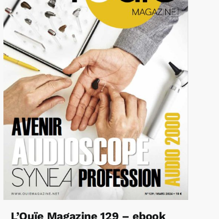
L’Ouïe Magazine 129 – ebook