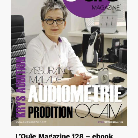
L’Ouïe Magazine 128 – ebook