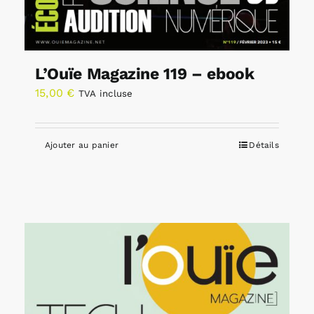
L’Ouïe Magazine 119 – ebook
15,00
€
TVA incluse
Ajouter au panier
Détails