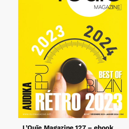
L’Ouïe Magazine 127 – ebook