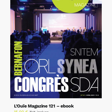
L’Ouïe Magazine 121 – ebook
15,00
€