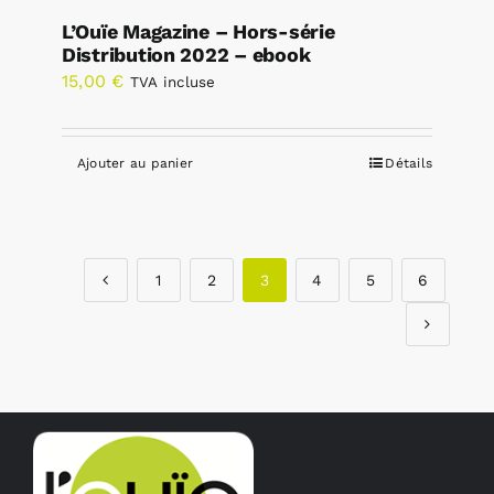
L’Ouïe Magazine – Hors-série
Distribution 2022 – ebook
15,00
€
TVA incluse
Ajouter au panier
Détails
1
2
3
4
5
6