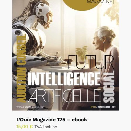
L’Ouïe Magazine 125 – ebook
15,00
€
TVA incluse