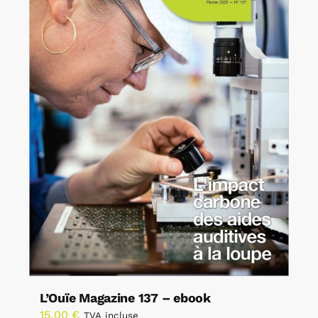
L’Ouïe Magazine 137 – ebook
15,00
€
TVA incluse