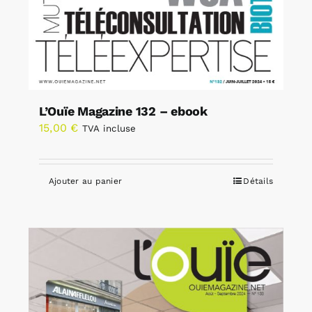
L’Ouïe Magazine 132 – ebook
15,00
€
TVA incluse
Ajouter au panier
Détails