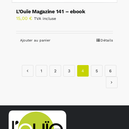
L’Ouïe Magazine 141 – ebook
15,00
€
TVA incluse
Ajouter au panier
Détails
1
2
3
4
5
6