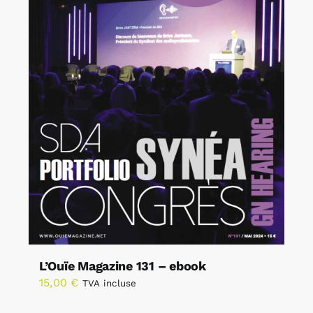
L’Ouïe Magazine 131 – ebook
15,00
€
TVA incluse