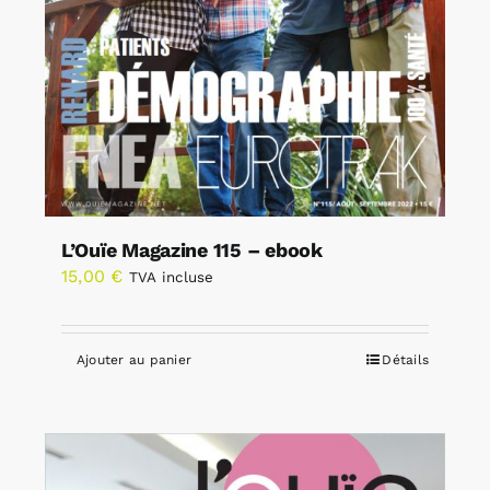
L’Ouïe Magazine 115 – ebook
15,00
€
TVA incluse
Ajouter au panier
Détails