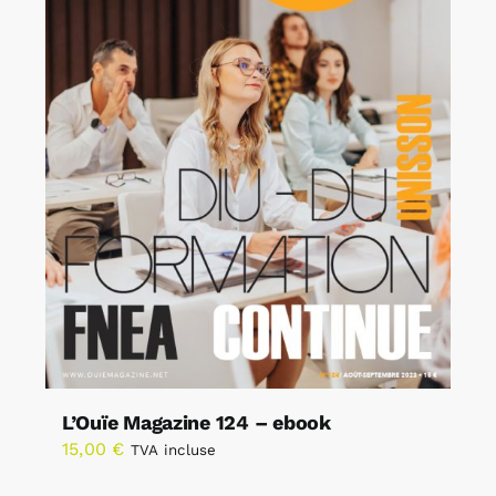
L’Ouïe Magazine 124 – ebook
15,00
€
TVA incluse