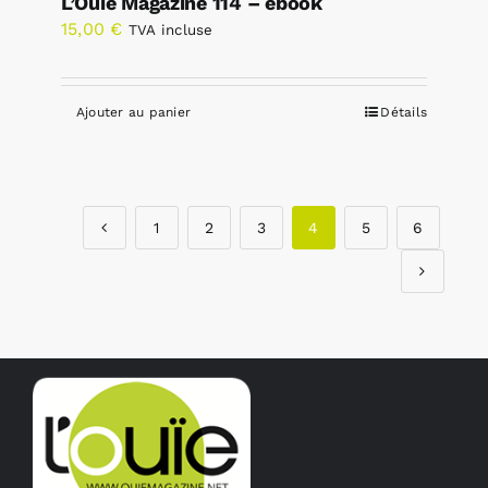
L’Ouïe Magazine 114 – ebook
15,00
€
TVA incluse
Ajouter au panier
Détails
1
2
3
4
5
6