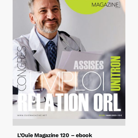
L’Ouïe Magazine 120 – ebook