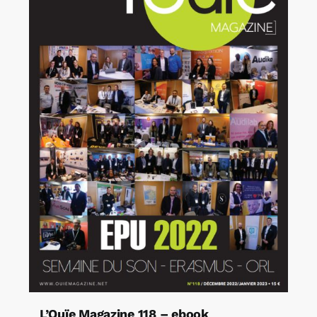
L’Ouïe Magazine 118 – ebook