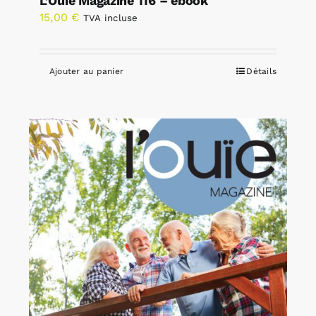
L’Ouïe Magazine 116 – ebook
15,00
€
TVA incluse
Ajouter au panier
Détails