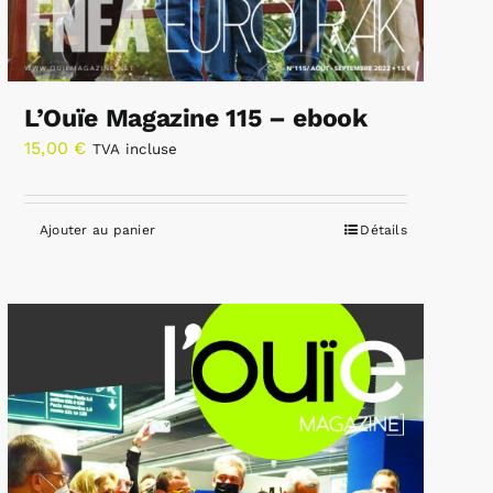
L’Ouïe Magazine 115 – ebook
15,00
€
TVA incluse
Ajouter au panier
Détails