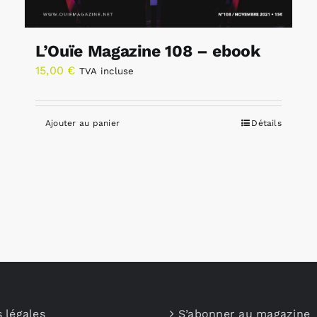
L’Ouïe Magazine 108 – ebook
15,00
€
TVA incluse
Ajouter au panier
Détails
 légales
S’abonner au magazine