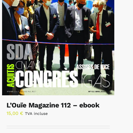
L’Ouïe Magazine 112 – ebook
15,00
€
TVA incluse