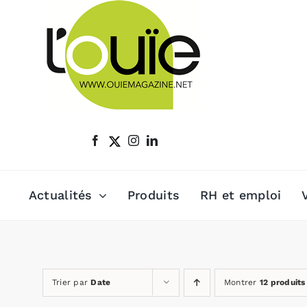
Passer
au
contenu
Actualités
Produits
RH et emploi
Trier par
Date
Montrer
12 produits