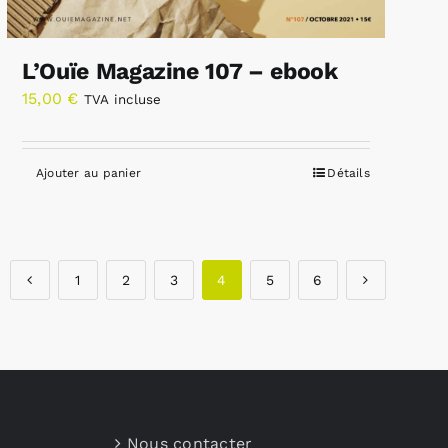
L’Ouïe Magazine 107 – ebook
15,00
€
TVA incluse
Ajouter au panier
Détails
1
2
3
4
5
6
Nous contacter