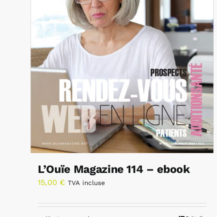
L’Ouïe Magazine 114 – ebook
15,00
€
TVA incluse