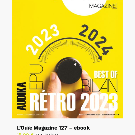
L’Ouïe Magazine 127 – ebook
15,00
€