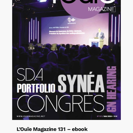
L’Ouïe Magazine 131 – ebook