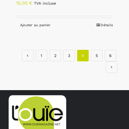
15,00
€
TVA incluse
Ajouter au panier
Détails
1
2
3
4
5
6