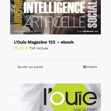
L’Ouïe Magazine 125 – ebook
15,00
€
TVA incluse
Ajouter au panier
Détails