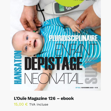
L’Ouïe Magazine 126 – ebook
15,00
€
TVA incluse