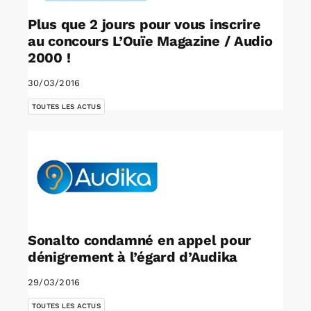
Plus que 2 jours pour vous inscrire
au concours L’Ouïe Magazine / Audio
2000 !
30/03/2016
TOUTES LES ACTUS
Sonalto condamné en appel pour
dénigrement à l’égard d’Audika
29/03/2016
TOUTES LES ACTUS