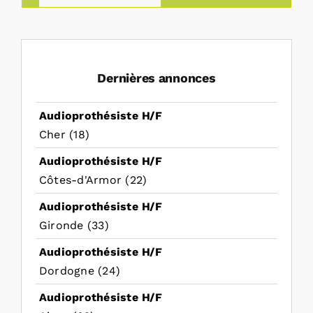
Dernières annonces
Audioprothésiste H/F
Cher (18)
Audioprothésiste H/F
Côtes-d'Armor (22)
Audioprothésiste H/F
Gironde (33)
Audioprothésiste H/F
Dordogne (24)
Audioprothésiste H/F