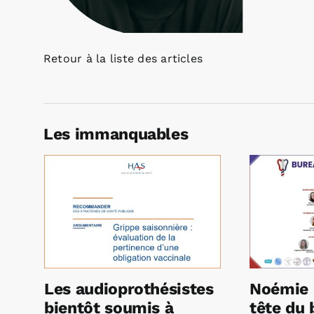
Retour à la liste des articles
Les immanquables
Les audioprothésistes
Noémie 
bientôt soumis à
tête du 