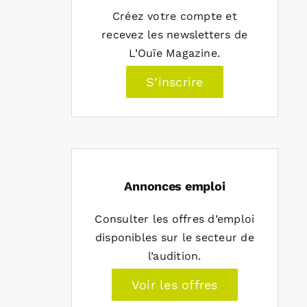
Créez votre compte et
recevez les newsletters de
L’Ouïe Magazine.
S’inscrire
Annonces emploi
Consulter les offres d’emploi
disponibles sur le secteur de
l’audition.
Voir les offres