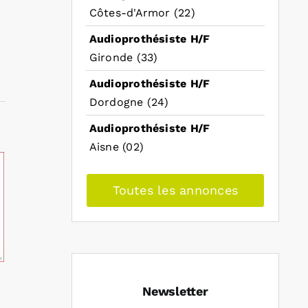
Côtes-d'Armor (22)
Audioprothésiste H/F
Gironde (33)
Audioprothésiste H/F
Dordogne (24)
Audioprothésiste H/F
Aisne (02)
Toutes les annonces
Newsletter