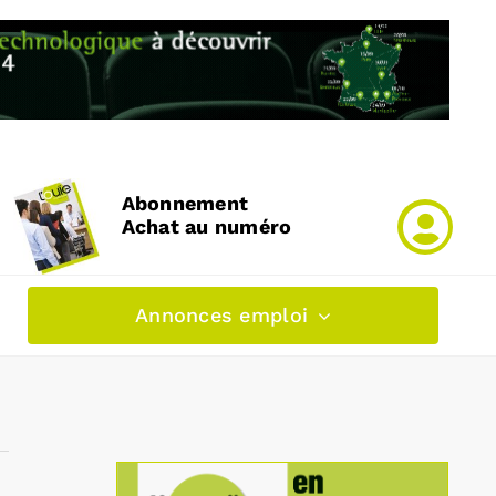
Abonnement
Achat au numéro
Annonces emploi