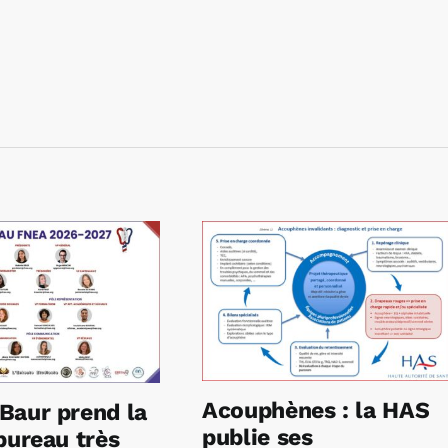
Acouphènes : la HAS
Baur prend la
publie ses
bureau très