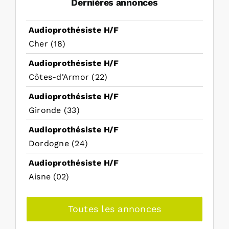
Dernières annonces
Audioprothésiste H/F
Cher (18)
Audioprothésiste H/F
Côtes-d'Armor (22)
Audioprothésiste H/F
Gironde (33)
Audioprothésiste H/F
Dordogne (24)
Audioprothésiste H/F
Aisne (02)
Toutes les annonces