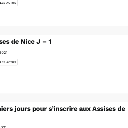
 LES ACTUS
ses de Nice J – 1
2021
 LES ACTUS
iers jours pour s’inscrire aux Assises de
2021