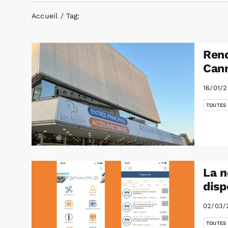
Accueil
Tag:
Rend
Cann
16/01/
TOUTES
La n
disp
02/03/
TOUTES