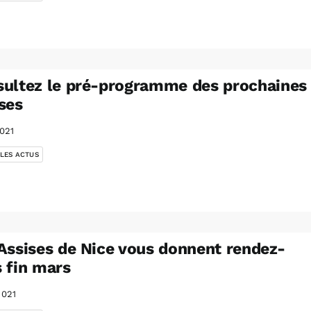
ultez le pré-programme des prochaines
ses
021
 LES ACTUS
Assises de Nice vous donnent rendez-
 fin mars
2021