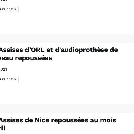
 LES ACTUS
Assises d’ORL et d’audioprothèse de
veau repoussées
2021
 LES ACTUS
Assises de Nice repoussées au mois
il