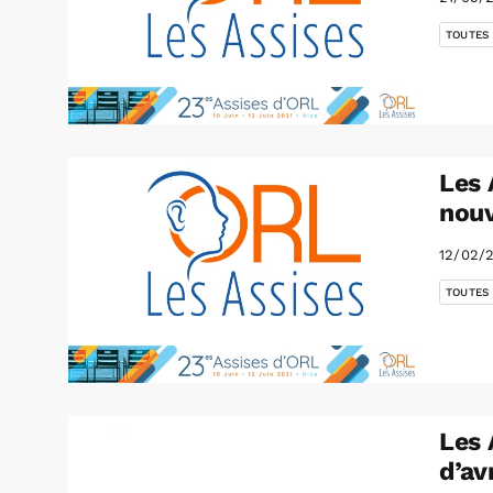
TOUTES
Les 
nou
12/02/
TOUTES
Les 
d’avr