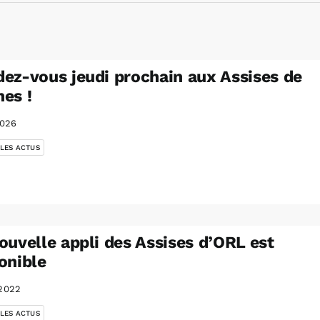
ez-vous jeudi prochain aux Assises de
es !
2026
 LES ACTUS
ouvelle appli des Assises d’ORL est
onible
2022
 LES ACTUS