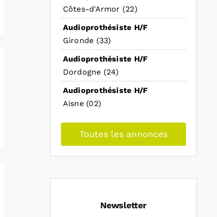
Côtes-d'Armor (22)
Audioprothésiste H/F
Gironde (33)
Audioprothésiste H/F
Dordogne (24)
Audioprothésiste H/F
Aisne (02)
Toutes les annonces
Newsletter