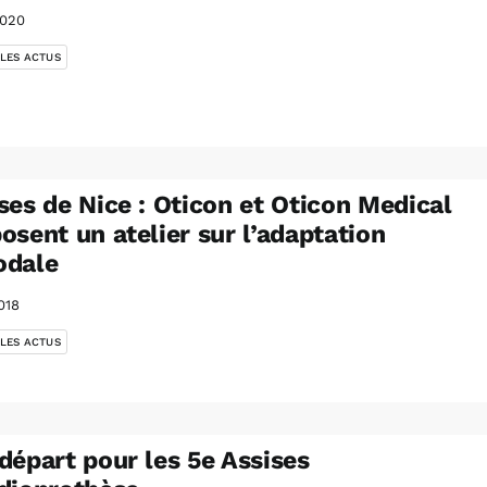
2020
 LES ACTUS
ses de Nice : Oticon et Oticon Medical
osent un atelier sur l’adaptation
odale
018
 LES ACTUS
départ pour les 5e Assises