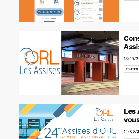
Cons
Assi
13/10/2
TOUTES
Les 
vous
14/09/