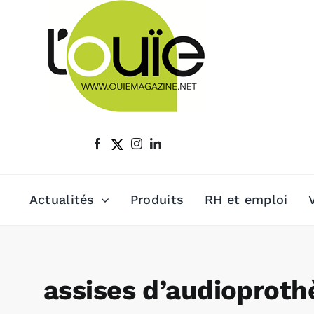
Passer
au
contenu
Actualités
Produits
RH et emploi
assises d’audioproth