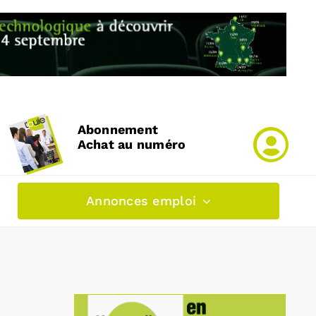
Abonnement
Achat au numéro
Annonces emploi