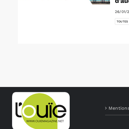
d’au
26/01/
TOUTES
Mentions