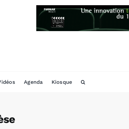
Vidéos
Agenda
Kiosque
èse