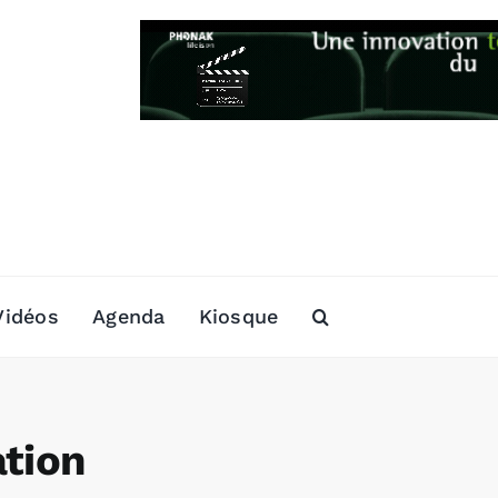
Vidéos
Agenda
Kiosque
ation