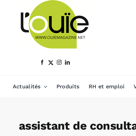
Passer
au
contenu
Actualités
Produits
RH et emploi
assistant de consult