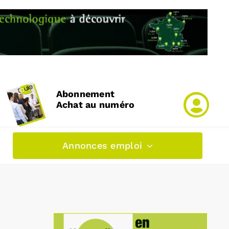
Abonnement
Achat au numéro
Annonces emploi