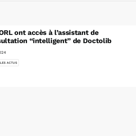
ORL ont accès à l’assistant de
ultation “intelligent” de Doctolib
024
 LES ACTUS