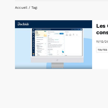
Accueil
Tag:
Les 
cons
11/12/2
TOUTES