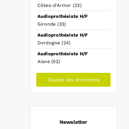
Côtes-d'Armor (22)
Audioprothésiste H/F
Gironde (33)
Audioprothésiste H/F
Dordogne (24)
Audioprothésiste H/F
Aisne (02)
Toutes les annonces
Newsletter