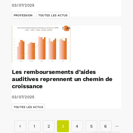
03/07/2025
,
PROFESSION
TOUTES LES ACTUS
Les remboursements d’aides
auditives reprennent un chemin de
croissance
03/07/2025
TOUTES LES ACTUS
1
2
3
4
5
6
···