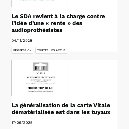
Le SDA revient à la charge contre
l’idée d’une « rente » des
audioprothésistes
04/11/2025
,
PROFESSION
TOUTES LES ACTUS
La généralisation de la carte Vitale
dématérialisée est dans les tuyaux
17/09/2025