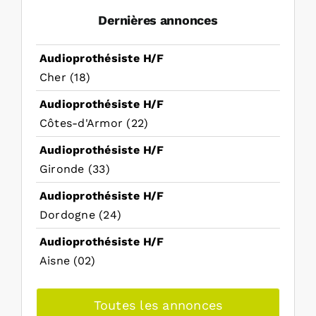
Dernières annonces
Audioprothésiste H/F
Cher (18)
Audioprothésiste H/F
Côtes-d'Armor (22)
Audioprothésiste H/F
Gironde (33)
Audioprothésiste H/F
Dordogne (24)
Audioprothésiste H/F
Aisne (02)
Toutes les annonces