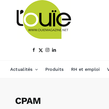
Passer
au
contenu
Actualités
Produits
RH et emploi
CPAM