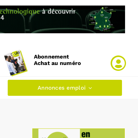
Abonnement
Achat au numéro
Annonces emploi