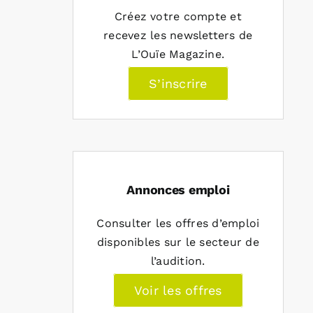
Créez votre compte et
recevez les newsletters de
L’Ouïe Magazine.
S’inscrire
Annonces emploi
Consulter les offres d’emploi
disponibles sur le secteur de
l’audition.
Voir les offres