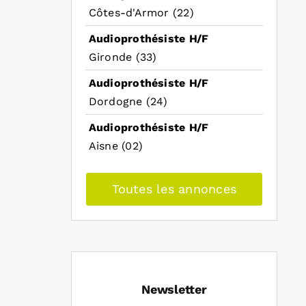
Côtes-d'Armor (22)
Audioprothésiste H/F
Gironde (33)
Audioprothésiste H/F
Dordogne (24)
Audioprothésiste H/F
Aisne (02)
Toutes les annonces
Newsletter