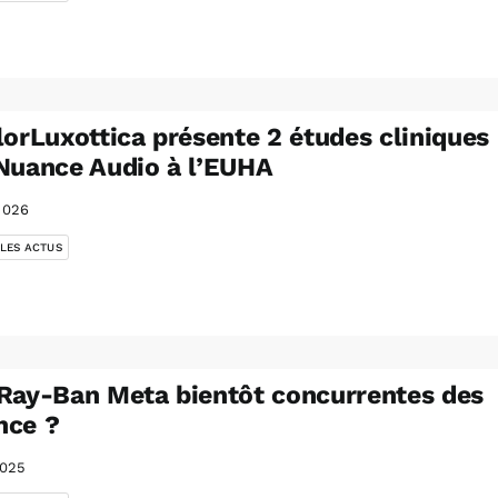
lorLuxottica présente 2 études cliniques
Nuance Audio à l’EUHA
2026
 LES ACTUS
Ray-Ban Meta bientôt concurrentes des
nce ?
2025