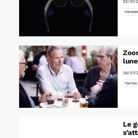
02/01/
FOURNI
Zoom
lune
26/07/
TOUTES
Le g
s’at