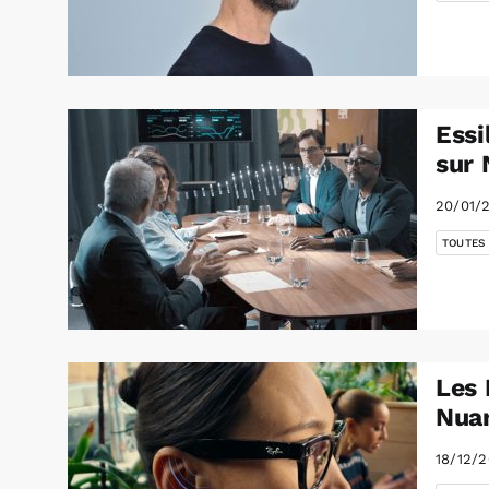
Essi
sur 
20/01/
TOUTES
Les 
Nua
18/12/