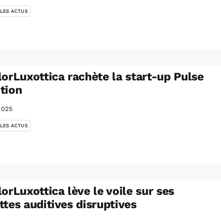
 LES ACTUS
lorLuxottica rachète la start-up Pulse
tion
2025
 LES ACTUS
lorLuxottica lève le voile sur ses
ttes auditives disruptives