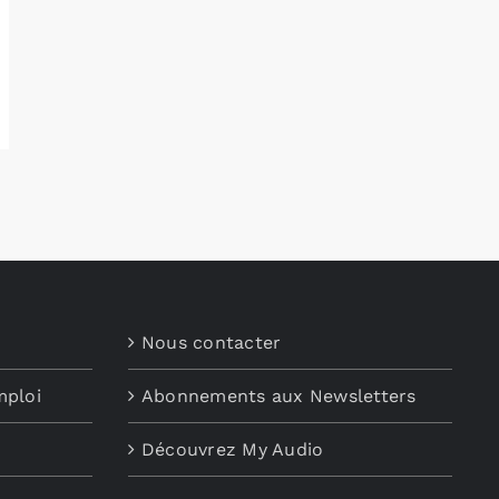
Nous contacter
mploi
Abonnements aux Newsletters
Découvrez My Audio