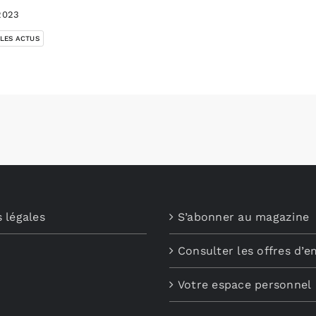
2023
 LES ACTUS
 légales
S’abonner au magazine
Consulter les offres d’e
Votre espace personnel