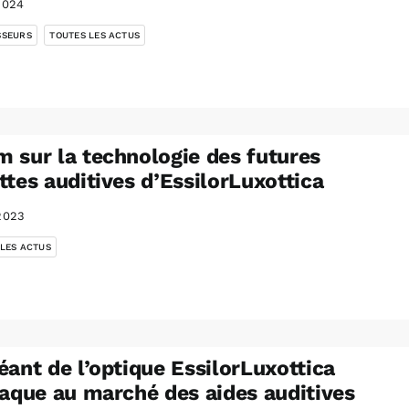
2024
,
SSEURS
TOUTES LES ACTUS
 sur la technologie des futures
ttes auditives d’EssilorLuxottica
2023
 LES ACTUS
éant de l’optique EssilorLuxottica
taque au marché des aides auditives