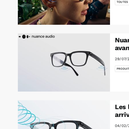
TOUTES
Nuan
avan
29/07/
PRODUI
Les 
arri
04/02/