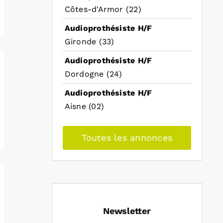
Côtes-d'Armor (22)
Audioprothésiste H/F
Gironde (33)
Audioprothésiste H/F
Dordogne (24)
Audioprothésiste H/F
Aisne (02)
Toutes les annonces
Newsletter