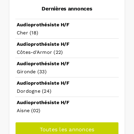
Dernières annonces
Audioprothésiste H/F
Cher (18)
Audioprothésiste H/F
Côtes-d'Armor (22)
Audioprothésiste H/F
Gironde (33)
Audioprothésiste H/F
Dordogne (24)
Audioprothésiste H/F
Aisne (02)
Toutes les annonces