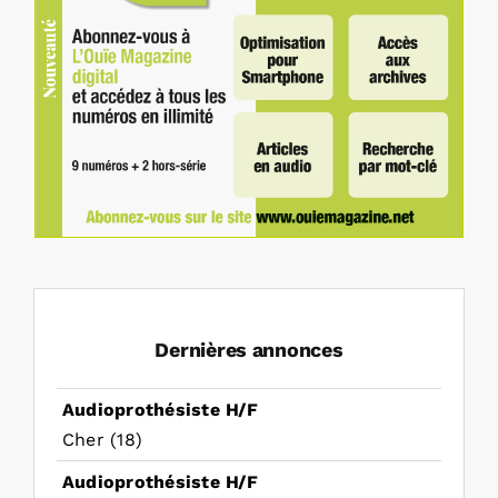
Dernières annonces
Audioprothésiste H/F
Cher (18)
Audioprothésiste H/F