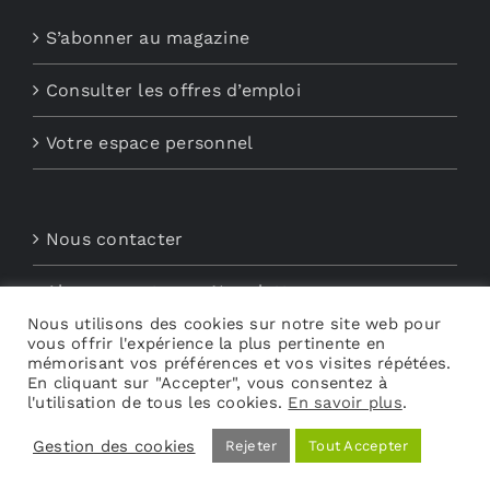
S’abonner au magazine
Consulter les offres d’emploi
Votre espace personnel
Nous contacter
Abonnements aux Newsletters
Nous utilisons des cookies sur notre site web pour
vous offrir l'expérience la plus pertinente en
Découvrez My Audio
mémorisant vos préférences et vos visites répétées.
En cliquant sur "Accepter", vous consentez à
l'utilisation de tous les cookies.
En savoir plus
.
Gestion des cookies
Rejeter
Tout Accepter