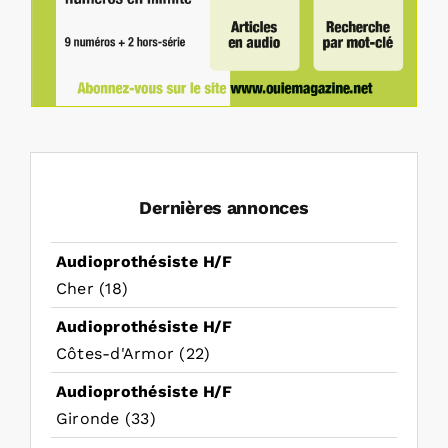
Dernières annonces
Audioprothésiste H/F
Cher (18)
Audioprothésiste H/F
Côtes-d'Armor (22)
Audioprothésiste H/F
Gironde (33)