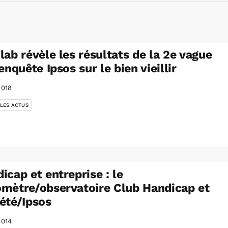
lab révèle les résultats de la 2e vague
’enquête Ipsos sur le bien vieillir
2018
 LES ACTUS
icap et entreprise : le
mètre/observatoire Club Handicap et
été/Ipsos
2014