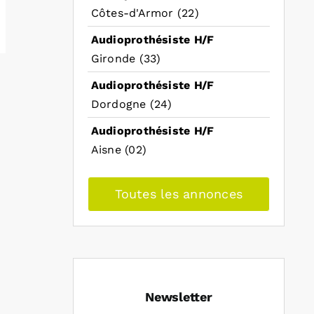
Côtes-d'Armor (22)
Audioprothésiste H/F
Gironde (33)
Audioprothésiste H/F
Dordogne (24)
Audioprothésiste H/F
Aisne (02)
Toutes les annonces
Newsletter