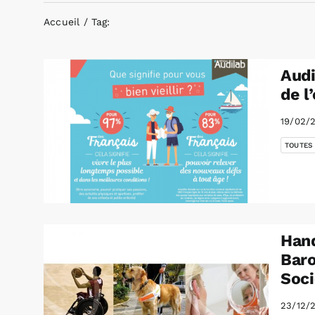
Accueil
Tag:
Audi
de l
19/02/
TOUTES
Hand
Baro
Soci
23/12/