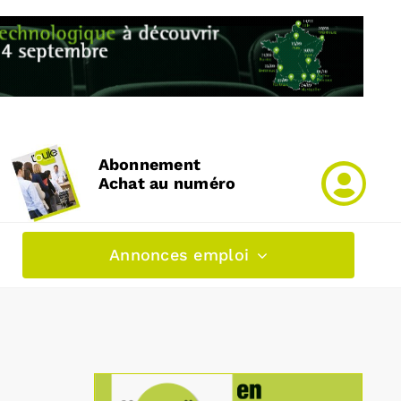
Abonnement
Achat au numéro
Annonces emploi