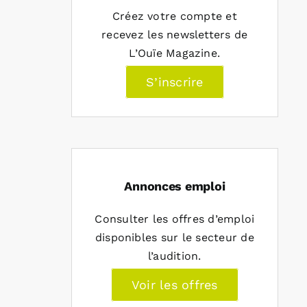
Créez votre compte et
recevez les newsletters de
L’Ouïe Magazine.
S’inscrire
Annonces emploi
Consulter les offres d’emploi
disponibles sur le secteur de
l’audition.
Voir les offres