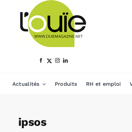
Passer
au
contenu
Actualités
Produits
RH et emploi
ipsos