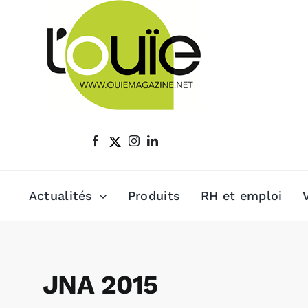
Passer
au
contenu
Actualités
Produits
RH et emploi
JNA 2015