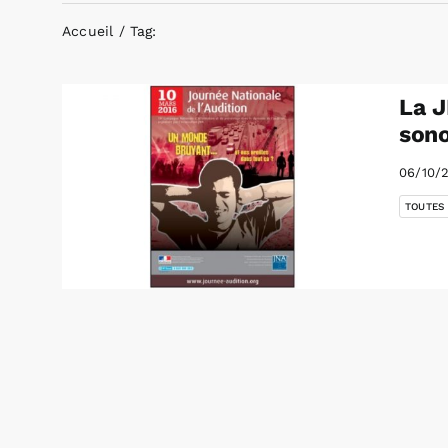
Accueil
Tag:
La J
son
06/10/
TOUTES