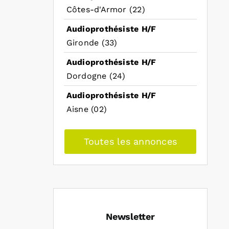
Côtes-d'Armor (22)
Audioprothésiste H/F
Gironde (33)
Audioprothésiste H/F
Dordogne (24)
Audioprothésiste H/F
Aisne (02)
Toutes les annonces
Newsletter