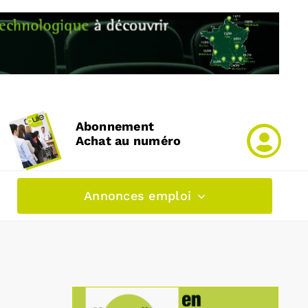
Abonnement
Achat au numéro
Annonces emploi