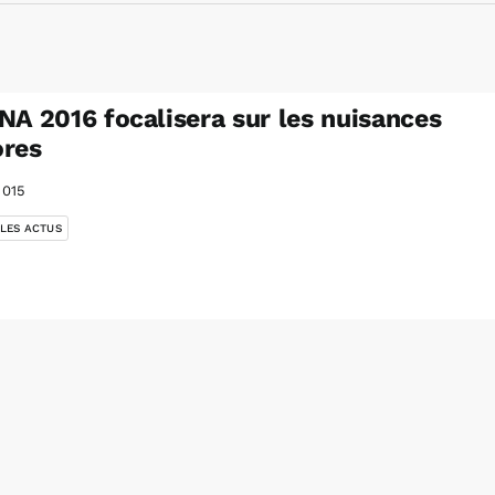
NA 2016 focalisera sur les nuisances
ores
2015
 LES ACTUS