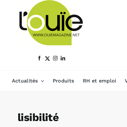
Passer
au
contenu
Actualités
Produits
RH et emploi
lisibilité