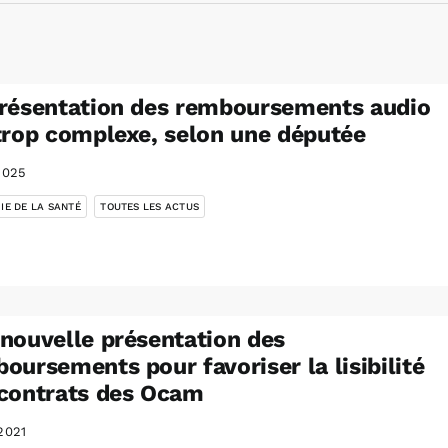
résentation des remboursements audio
trop complexe, selon une députée
2025
,
IE DE LA SANTÉ
TOUTES LES ACTUS
nouvelle présentation des
oursements pour favoriser la lisibilité
contrats des Ocam
2021