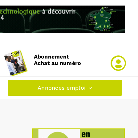
Abonnement
Achat au numéro
Annonces emploi