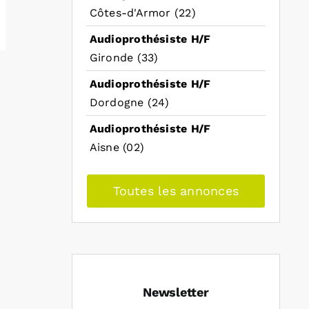
Côtes-d'Armor (22)
Audioprothésiste H/F
Gironde (33)
Audioprothésiste H/F
Dordogne (24)
Audioprothésiste H/F
Aisne (02)
Toutes les annonces
Newsletter