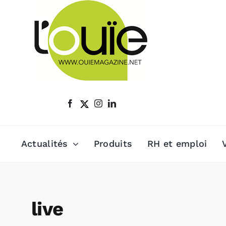
Passer
au
contenu
Actualités
Produits
RH et emploi
live