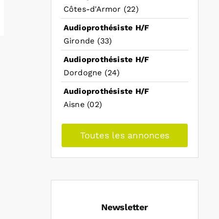
Côtes-d'Armor (22)
Audioprothésiste H/F
Gironde (33)
Audioprothésiste H/F
Dordogne (24)
Audioprothésiste H/F
Aisne (02)
Toutes les annonces
Newsletter