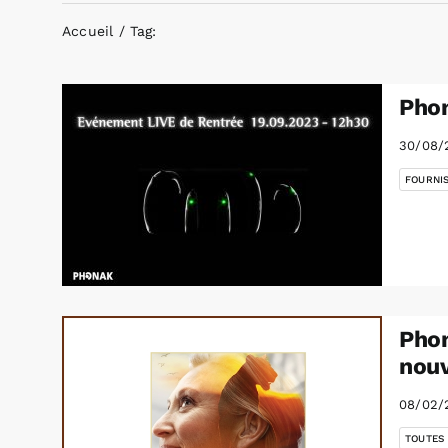
Accueil
Tag:
Phon
30/08/
FOURNI
Phon
nouv
08/02/
TOUTES