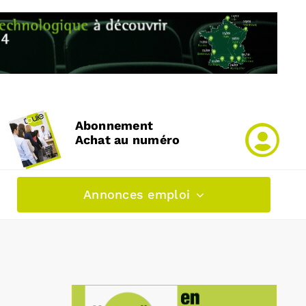
Abonnement
Achat au numéro
Annonces emploi