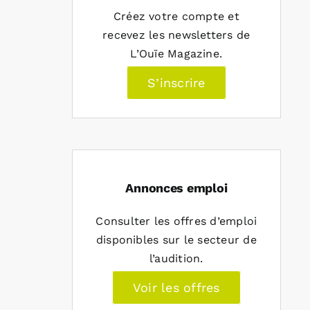
Créez votre compte et
recevez les newsletters de
L’Ouïe Magazine.
S’inscrire
Annonces emploi
Consulter les offres d’emploi
disponibles sur le secteur de
l’audition.
Voir les offres