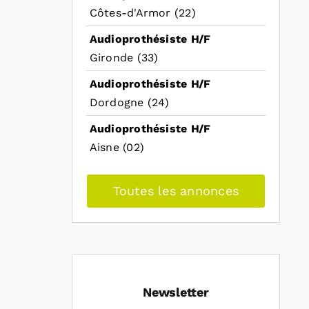
Côtes-d'Armor (22)
Audioprothésiste H/F
Gironde (33)
Audioprothésiste H/F
Dordogne (24)
Audioprothésiste H/F
Aisne (02)
Toutes les annonces
Newsletter