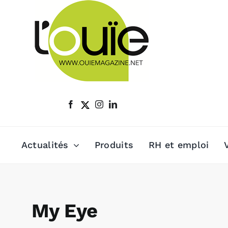
Passer
au
contenu
Actualités
Produits
RH et emploi
My Eye