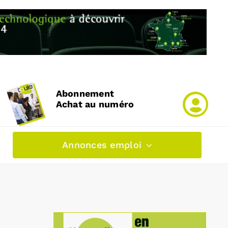
Abonnement
Achat au numéro
Annonces emploi