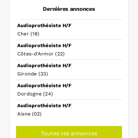
Dernières annonces
Audioprothésiste H/F
Cher (18)
Audioprothésiste H/F
Côtes-d'Armor (22)
Audioprothésiste H/F
Gironde (33)
Audioprothésiste H/F
Dordogne (24)
Audioprothésiste H/F
Aisne (02)
Toutes les annonces