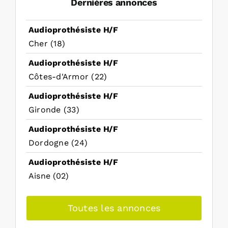
Dernières annonces
Audioprothésiste H/F
Cher (18)
Audioprothésiste H/F
Côtes-d'Armor (22)
Audioprothésiste H/F
Gironde (33)
Audioprothésiste H/F
Dordogne (24)
Audioprothésiste H/F
Aisne (02)
Toutes les annonces