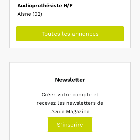
Audioprothésiste H/F
Aisne (02)
Toutes les annonces
Newsletter
Créez votre compte et
recevez les newsletters de
L’Ouïe Magazine.
S’inscrire