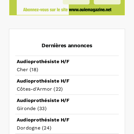
Dernières annonces
Audioprothésiste H/F
Cher (18)
Audioprothésiste H/F
Côtes-d'Armor (22)
Audioprothésiste H/F
Gironde (33)
Audioprothésiste H/F
Dordogne (24)