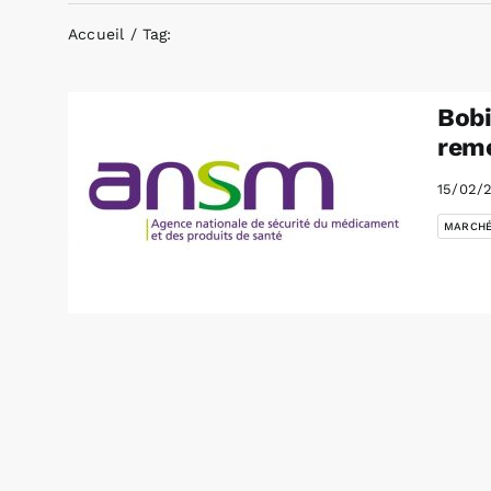
Accueil
Tag:
Bobi
reme
15/02/
MARCH