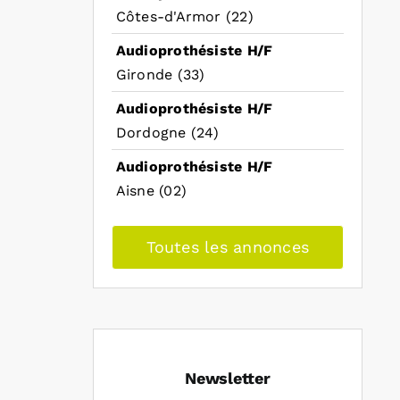
Côtes-d'Armor (22)
Audioprothésiste H/F
Gironde (33)
Audioprothésiste H/F
Dordogne (24)
Audioprothésiste H/F
Aisne (02)
Toutes les annonces
Newsletter