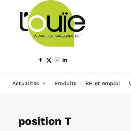
Passer
au
contenu
Actualités
Produits
RH et emploi
position T