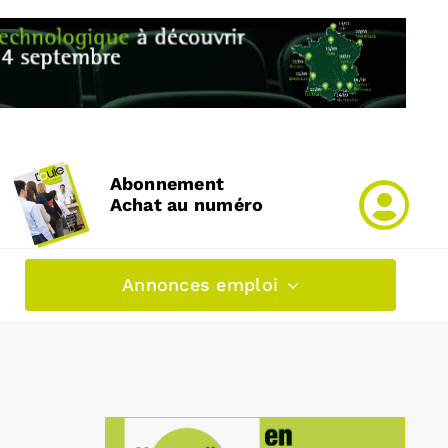
Abonnement
Achat au numéro
Annonces emploi