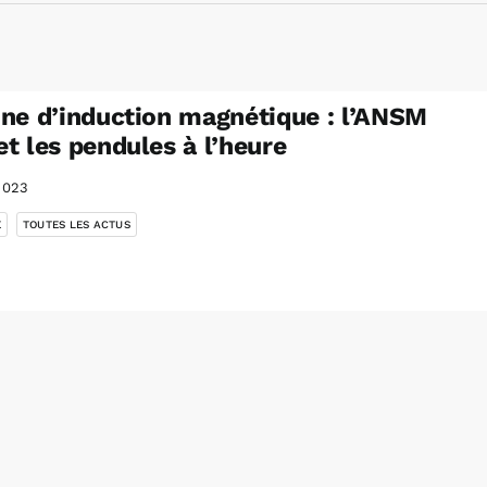
ne d’induction magnétique : l’ANSM
t les pendules à l’heure
2023
,
É
TOUTES LES ACTUS