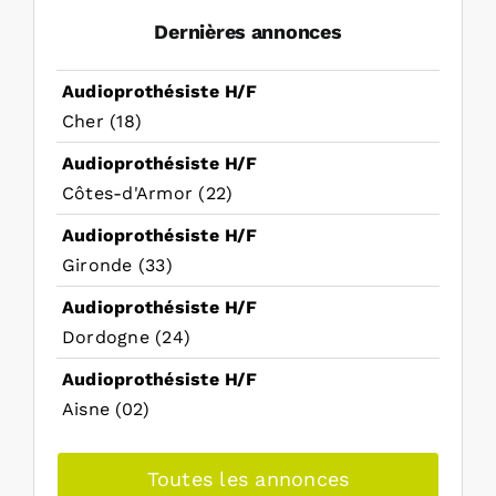
Dernières annonces
Audioprothésiste H/F
Cher (18)
Audioprothésiste H/F
Côtes-d'Armor (22)
Audioprothésiste H/F
Gironde (33)
Audioprothésiste H/F
Dordogne (24)
Audioprothésiste H/F
Aisne (02)
Toutes les annonces