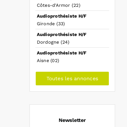
Côtes-d'Armor (22)
Audioprothésiste H/F
Gironde (33)
Audioprothésiste H/F
Dordogne (24)
Audioprothésiste H/F
Aisne (02)
Toutes les annonces
Newsletter