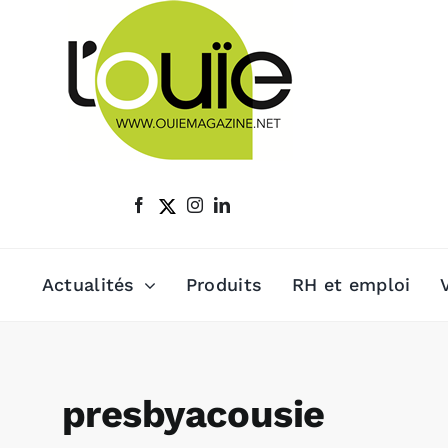
Passer
au
contenu
Actualités
Produits
RH et emploi
presbyacousie