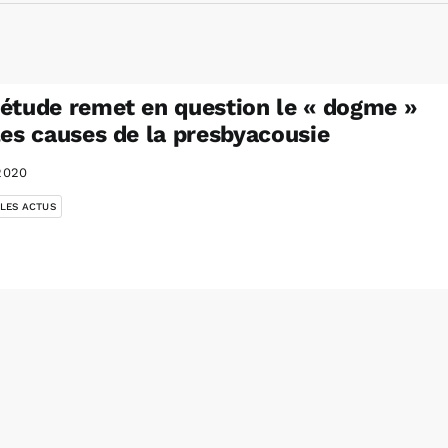
étude remet en question le « dogme »
les causes de la presbyacousie
2020
 LES ACTUS