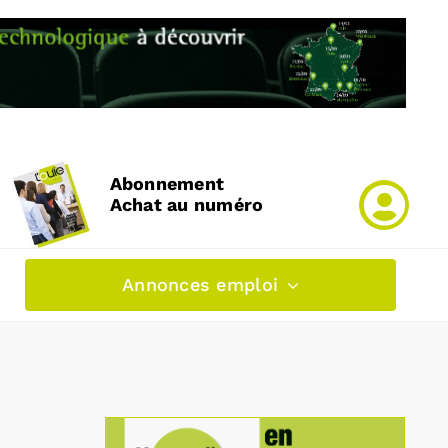
Abonnement
Achat au numéro
Annonces emploi